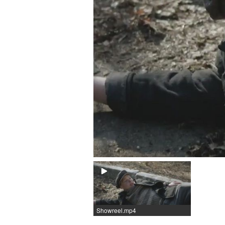
Showreel.mp4